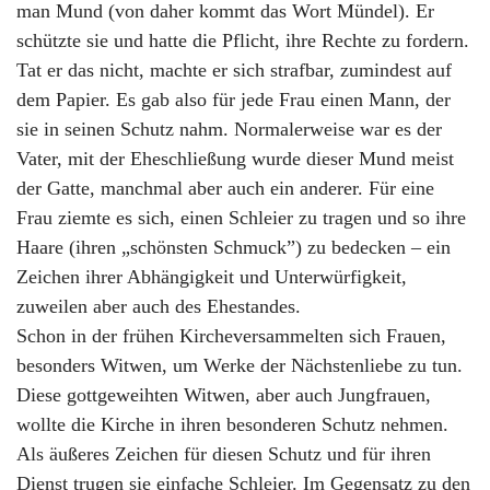
man Mund (von daher kommt das Wort Mündel). Er
schützte sie und hatte die Pflicht, ihre Rechte zu fordern.
Tat er das nicht, machte er sich strafbar, zumindest auf
dem Papier. Es gab also für jede Frau einen Mann, der
sie in seinen Schutz nahm. Normalerweise war es der
Vater, mit der Eheschließung wurde dieser Mund meist
der Gatte, manchmal aber auch ein anderer. Für eine
Frau ziemte es sich, einen Schleier zu tragen und so ihre
Haare (ihren „schönsten Schmuck”) zu bedecken – ein
Zeichen ihrer Abhängigkeit und Unterwürfigkeit,
zuweilen aber auch des Ehestandes.
Schon in der frühen Kircheversammelten sich Frauen,
besonders Witwen, um Werke der Nächstenliebe zu tun.
Diese gottgeweihten Witwen, aber auch Jungfrauen,
wollte die Kirche in ihren besonderen Schutz nehmen.
Als äußeres Zeichen für diesen Schutz und für ihren
Dienst trugen sie einfache Schleier. Im Gegensatz zu den