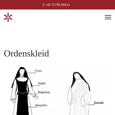
+49 35796 99431
Ordenskleid