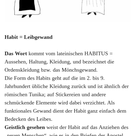
Habit = Leibgewand
Das Wort
kommt vom lateinischen HABITUS =
Aussehen, Haltung, Kleidung, und bezeichnet die
Ordenskleidung bzw. das Mönchsgewand.
Die Form des Habits geht auf die im 2. bis 9.
Jahrhundert übliche Kleidung zurück und ist ähnlich der
römischen Tunika; auf Stickereien und andere
schmückende Elemente wird dabei verzichtet. Als
funktionales Gewand dient der Habit ganz einfach dem
Bedecken des Leibes.
Geistlich gesehen
weist der Habit auf das Anziehen des
„neuen Menschen“, wie es in den Briefen der Apostel