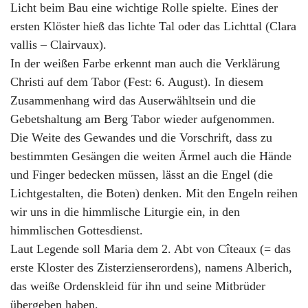
Licht beim Bau eine wichtige Rolle spielte. Eines der
ersten Klöster hieß das lichte Tal oder das Lichttal (Clara
vallis – Clairvaux).
In der weißen Farbe erkennt man auch die Verklärung
Christi auf dem Tabor (Fest: 6. August). In diesem
Zusammenhang wird das Auserwähltsein und die
Gebetshaltung am Berg Tabor wieder aufgenommen.
Die Weite des Gewandes und die Vorschrift, dass zu
bestimmten Gesängen die weiten Ärmel auch die Hände
und Finger bedecken müssen, lässt an die Engel (die
Lichtgestalten, die Boten) denken. Mit den Engeln reihen
wir uns in die himmlische Liturgie ein, in den
himmlischen Gottesdienst.
Laut Legende soll Maria dem 2. Abt von Cîteaux (= das
erste Kloster des Zisterzienserordens), namens Alberich,
das weiße Ordenskleid für ihn und seine Mitbrüder
übergeben haben.