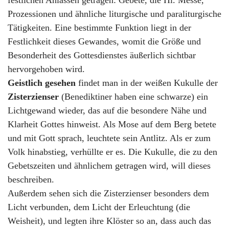
festlichen Anlässen getragen: Gebete, die Hl. Messe,
Prozessionen und ähnliche liturgische und paraliturgische
Tätigkeiten. Eine bestimmte Funktion liegt in der
Festlichkeit dieses Gewandes, womit die Größe und
Besonderheit des Gottesdienstes äußerlich sichtbar
hervorgehoben wird.
Geistlich gesehen
findet man in der weißen Kukulle der
Zisterzienser
(Benediktiner haben eine schwarze) ein
Lichtgewand wieder, das auf die besondere Nähe und
Klarheit Gottes hinweist. Als Mose auf dem Berg betete
und mit Gott sprach, leuchtete sein Antlitz. Als er zum
Volk hinabstieg, verhüllte er es. Die Kukulle, die zu den
Gebetszeiten und ähnlichem getragen wird, will dieses
beschreiben.
Außerdem sehen sich die Zisterzienser besonders dem
Licht verbunden, dem Licht der Erleuchtung (die
Weisheit), und legten ihre Klöster so an, dass auch das