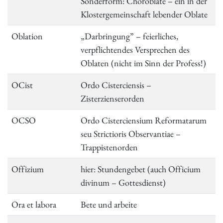
Sonderform: Choroblate – ein in der
Klostergemeinschaft lebender Oblate
Oblation
„Darbringung” – feierliches,
verpflichtendes Versprechen des
Oblaten (nicht im Sinn der Profess!)
OCist
Ordo Cisterciensis –
Zisterzienserorden
OCSO
Ordo Cisterciensium Reformatarum
seu Strictioris Observantiae –
Trappistenorden
Offizium
hier: Stundengebet (auch Officium
divinum – Gottesdienst)
Ora et labora
Bete und arbeite