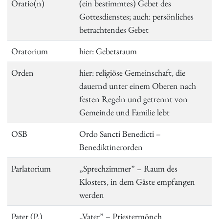
Oratio(n)
(ein bestimmtes) Gebet des
Gottesdienstes; auch: persönliches
betrachtendes Gebet
Oratorium
hier: Gebetsraum
Orden
hier: religiöse Gemeinschaft, die
dauernd unter einem Oberen nach
festen Regeln und getrennt von
Gemeinde und Familie lebt
OSB
Ordo Sancti Benedicti –
Benediktinerorden
Parlatorium
„Sprechzimmer” – Raum des
Klosters, in dem Gäste empfangen
werden
Pater (P.)
„Vater” – Priestermönch