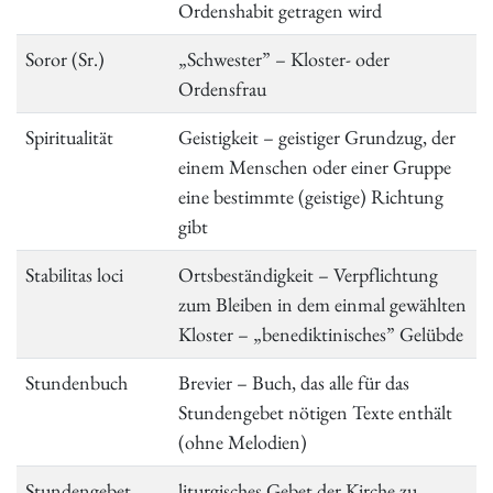
Ordenshabit getragen wird
Soror (Sr.)
„Schwester” – Kloster- oder
Ordensfrau
Spiritualität
Geistigkeit – geistiger Grundzug, der
einem Menschen oder einer Gruppe
eine bestimmte (geistige) Richtung
gibt
Stabilitas loci
Ortsbeständigkeit – Verpflichtung
zum Bleiben in dem einmal gewählten
Kloster – „benediktinisches” Gelübde
Stundenbuch
Brevier – Buch, das alle für das
Stundengebet nötigen Texte enthält
(ohne Melodien)
Stundengebet
liturgisches Gebet der Kirche zu