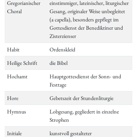
Gregorianischer
einstimmiger, lateinischer, liturgischer
Choral
Gesang, originaler Weise unbegleitet
(a capella), besonders gepflegt im
Gottesdienst der Benediktiner und
Zisterzienser
Habit
Ordenskleid
Heilige Schrift
die Bibel
Hochamt
Hauptgottesdienst der Sonn- und
Festtage
Hore
Gebetszeit der Stundenliturgie
Hymnus
Lobgesang, gegliedert in einzelne
Strophen
Initiale
kunstvoll gestalteter