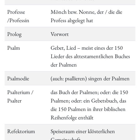
Professe
Mönch bzw. Nonne, der / die die
/Professin
Profess abgelegt hat
Prolog
Vorwort
Psalm
Gebet, Lied – meist eines der 150
Lieder des alttestamentlichen Buches
der Psalmen
Psalmodie
(auch: psallieren) singen der Psalmen
Psalterium /
das Buch der Psalmen; oder: die 150
Psalter
Psalmen; oder: ein Gebetsbuch, das
die 150 Psalmen in ihrer biblischen
Reihenfolge enthält
Refektorium
Speiseraum einer klösterlichen
Gemeinschaft