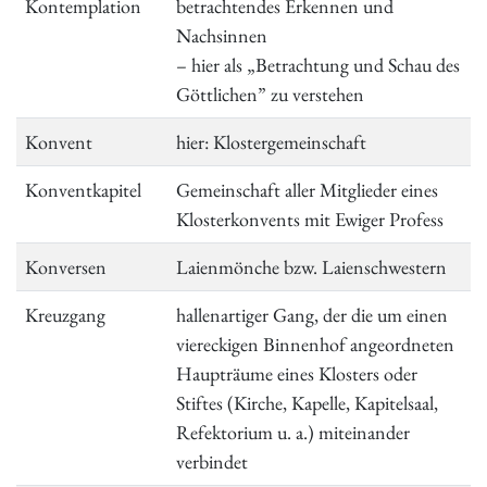
Kontemplation
betrachtendes Erkennen und
Nachsinnen
– hier als „Betrachtung und Schau des
Göttlichen” zu verstehen
Konvent
hier: Klostergemeinschaft
Konventkapitel
Gemeinschaft aller Mitglieder eines
Klosterkonvents mit Ewiger Profess
Konversen
Laienmönche bzw. Laienschwestern
Kreuzgang
hallenartiger Gang, der die um einen
viereckigen Binnenhof angeordneten
Haupträume eines Klosters oder
Stiftes (Kirche, Kapelle, Kapitelsaal,
Refektorium u. a.) miteinander
verbindet