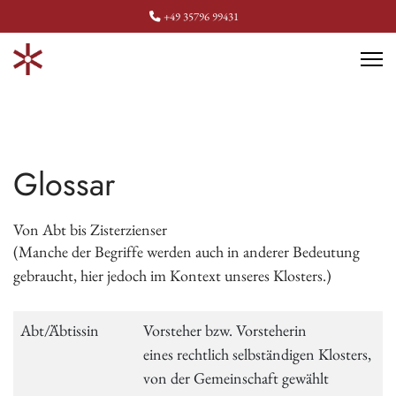
+49 35796 99431
Glossar
Von Abt bis Zisterzienser
(Manche der Begriffe werden auch in anderer Bedeutung
gebraucht, hier jedoch im Kontext unseres Klosters.)
Abt/Äbtissin
Vorsteher bzw. Vorsteherin
eines rechtlich selbständigen Klosters,
von der Gemeinschaft gewählt