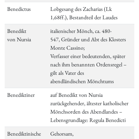
Benedictus
Lobgesang des Zacharias (Lk
1,68ff.), Bestandteil der Laudes
Benedikt
italienischer Mönch, ca. 480-
von Nursia
547, Gründer und Abt des Klosters
Monte Cassino;
Verfasser einer bedeutenden, später
nach ihm benannten Ordensregel –
gilt als Vater des
abendländischen Mönchtums
Benediktiner
auf Benedikt von Nursia
zurückgehender, ältester katholischer
Mönchsorden des Abendlandes –
Lebensgrundlage: Regula Benedicti
Benediktinische
Gehorsam,