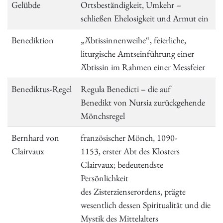
Gelübde
Ortsbeständigkeit, Umkehr –
schließen Ehelosigkeit und Armut ein
Benediktion
„Äbtissinnenweihe“, feierliche,
liturgische Amtseinführung einer
Äbtissin im Rahmen einer Messfeier
Benediktus-Regel
Regula Benedicti – die auf
Benedikt von Nursia zurückgehende
Mönchsregel
Bernhard von
französischer Mönch, 1090-
Clairvaux
1153, erster Abt des Klosters
Clairvaux; bedeutendste
Persönlichkeit
des Zisterzienserordens, prägte
wesentlich dessen Spiritualität und die
Mystik des Mittelalters