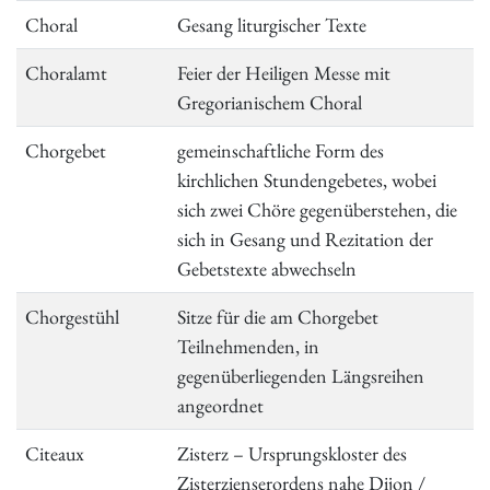
Choral
Gesang liturgischer Texte
Choralamt
Feier der Heiligen Messe mit
Gregorianischem Choral
Chorgebet
gemeinschaftliche Form des
kirchlichen Stundengebetes, wobei
sich zwei Chöre gegenüberstehen, die
sich in Gesang und Rezitation der
Gebetstexte abwechseln
Chorgestühl
Sitze für die am Chorgebet
Teilnehmenden, in
gegenüberliegenden Längsreihen
angeordnet
Citeaux
Zisterz – Ursprungskloster des
Zisterzienserordens nahe Dijon /