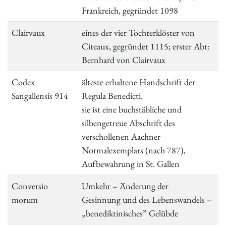
Frankreich, gegründet 1098
Clairvaux
eines der vier Tochterklöster von
Citeaux, gegründet 1115; erster Abt:
Bernhard von Clairvaux
Codex
älteste erhaltene Handschrift der
Sangallensis 914
Regula Benedicti,
sie ist eine buchstäbliche und
silbengetreue Abschrift des
verschollenen Aachner
Normalexemplars (nach 787),
Aufbewahrung in St. Gallen
Conversio
Umkehr – Änderung der
morum
Gesinnung und des Lebenswandels –
„benediktinisches” Gelübde