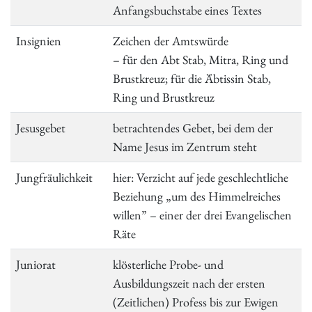
Anfangsbuchstabe eines Textes
Insignien
Zeichen der Amtswürde
– für den Abt Stab, Mitra, Ring und
Brustkreuz; für die Äbtissin Stab,
Ring und Brustkreuz
Jesusgebet
betrachtendes Gebet, bei dem der
Name Jesus im Zentrum steht
Jungfräulichkeit
hier: Verzicht auf jede geschlechtliche
Beziehung „um des Himmelreiches
willen” – einer der drei Evangelischen
Räte
Juniorat
klösterliche Probe- und
Ausbildungszeit nach der ersten
(Zeitlichen) Profess bis zur Ewigen