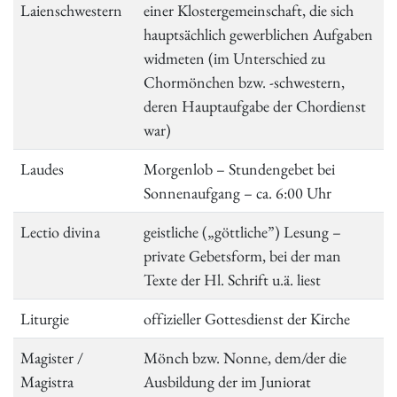
Laienschwestern
einer Klostergemeinschaft, die sich
hauptsächlich gewerblichen Aufgaben
widmeten (im Unterschied zu
Chormönchen bzw. -schwestern,
deren Hauptaufgabe der Chordienst
war)
Laudes
Morgenlob – Stundengebet bei
Sonnenaufgang – ca. 6:00 Uhr
Lectio divina
geistliche („göttliche”) Lesung –
private Gebetsform, bei der man
Texte der Hl. Schrift u.ä. liest
Liturgie
offizieller Gottesdienst der Kirche
Magister /
Mönch bzw. Nonne, dem/der die
Magistra
Ausbildung der im Juniorat