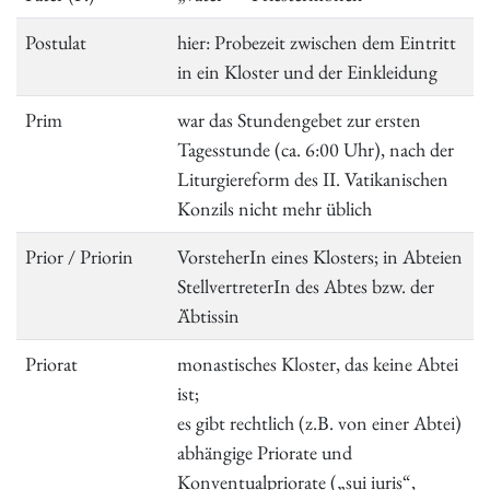
Postulat
hier: Probezeit zwischen dem Eintritt
in ein Kloster und der Einkleidung
Prim
war das Stundengebet zur ersten
Tagesstunde (ca. 6:00 Uhr), nach der
Liturgiereform des II. Vatikanischen
Konzils nicht mehr üblich
Prior / Priorin
VorsteherIn eines Klosters; in Abteien
StellvertreterIn des Abtes bzw. der
Äbtissin
Priorat
monastisches Kloster, das keine Abtei
ist;
es gibt rechtlich (z.B. von einer Abtei)
abhängige Priorate und
Konventualpriorate („sui iuris“,