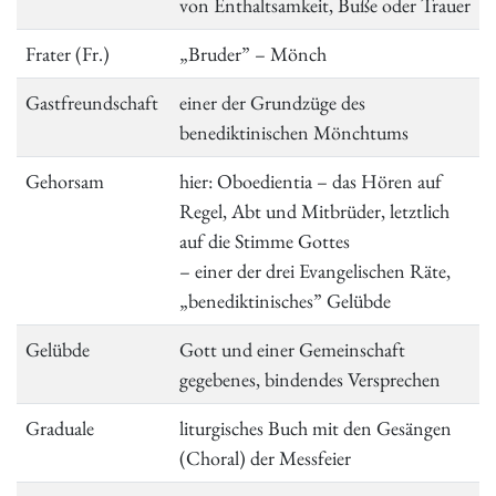
von Enthaltsamkeit, Buße oder Trauer
Frater (Fr.)
„Bruder” – Mönch
Gastfreundschaft
einer der Grundzüge des
benediktinischen Mönchtums
Gehorsam
hier: Oboedientia – das Hören auf
Regel, Abt und Mitbrüder, letztlich
auf die Stimme Gottes
– einer der drei Evangelischen Räte,
„benediktinisches” Gelübde
Gelübde
Gott und einer Gemeinschaft
gegebenes, bindendes Versprechen
Graduale
liturgisches Buch mit den Gesängen
(Choral) der Messfeier