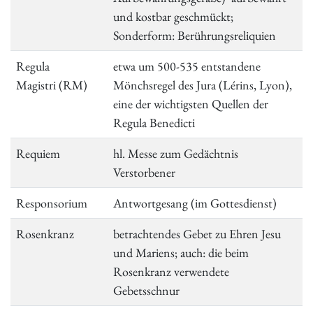
und kostbar geschmückt;
Sonderform: Berührungsreliquien
Regula
etwa um 500-535 entstandene
Magistri (RM)
Mönchsregel des Jura (Lérins, Lyon),
eine der wichtigsten Quellen der
Regula Benedicti
Requiem
hl. Messe zum Gedächtnis
Verstorbener
Responsorium
Antwortgesang (im Gottesdienst)
Rosenkranz
betrachtendes Gebet zu Ehren Jesu
und Mariens; auch: die beim
Rosenkranz verwendete
Gebetsschnur