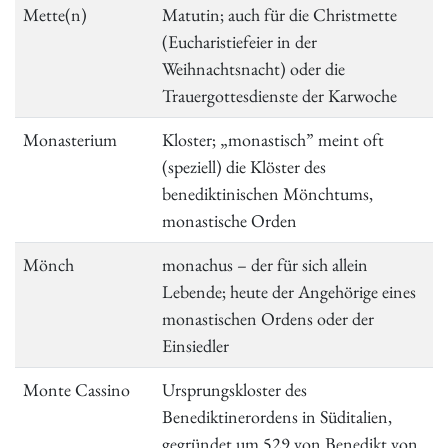
Mette(n)
Matutin; auch für die Christmette
(Eucharistiefeier in der
Weihnachtsnacht) oder die
Trauergottesdienste der Karwoche
Monasterium
Kloster; „monastisch” meint oft
(speziell) die Klöster des
benediktinischen Mönchtums,
monastische Orden
Mönch
monachus – der für sich allein
Lebende; heute der Angehörige eines
monastischen Ordens oder der
Einsiedler
Monte Cassino
Ursprungskloster des
Benediktinerordens in Süditalien,
gegründet um 529 von Benedikt von