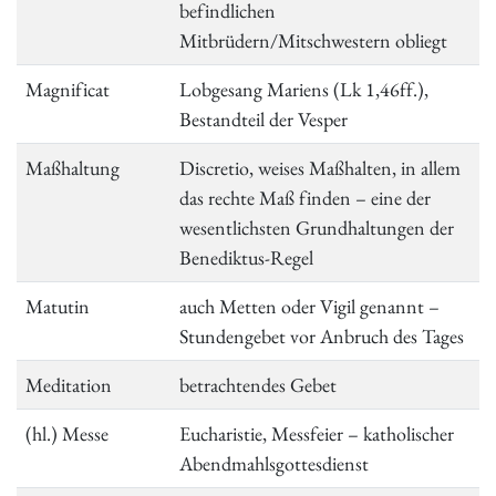
befindlichen
Mitbrüdern/Mitschwestern obliegt
Magnificat
Lobgesang Mariens (Lk 1,46ff.),
Bestandteil der Vesper
Maßhaltung
Discretio, weises Maßhalten, in allem
das rechte Maß finden – eine der
wesentlichsten Grundhaltungen der
Benediktus-Regel
Matutin
auch Metten oder Vigil genannt –
Stundengebet vor Anbruch des Tages
Meditation
betrachtendes Gebet
(hl.) Messe
Eucharistie, Messfeier – katholischer
Abendmahlsgottesdienst