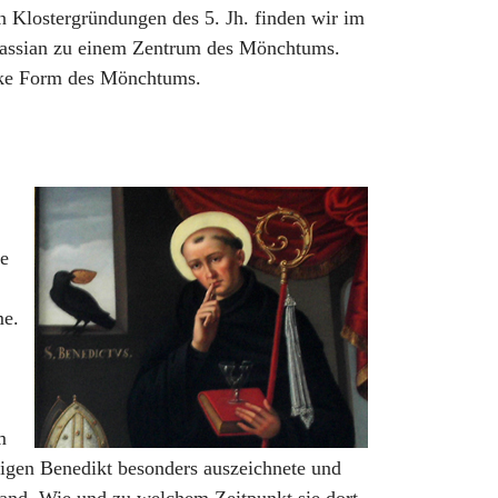
n Klostergründungen des 5. Jh. finden wir im
 Cassian zu einem Zentrum des Mönchtums.
tarke Form des Mönchtums.
ie
me.
m
igen Benedikt besonders auszeichnete und