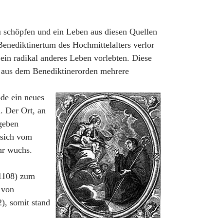
u schöpfen und ein Leben aus diesen Quellen
 Benediktinertum des Hochmittelalters verlor
in radikal anderes Leben vorlebten. Diese
n aus dem Benediktinerorden mehrere
de ein neues
. Der Ort, an
 geben
 sich vom
hr wuchs.
+1108) zum
 von
), somit stand