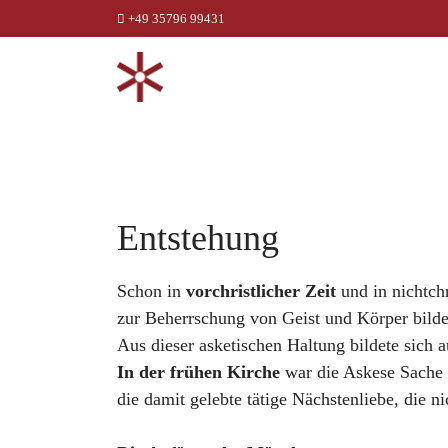
+49 35796 99431
Entstehung
Schon in
vorchristlicher Zeit
und in nichtch
zur Beherrschung von Geist und Körper bild
Aus dieser asketischen Haltung bildete sich
In der frühen Kirche
war die Askese Sache 
die damit gelebte tätige Nächstenliebe, die ni