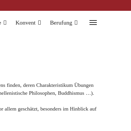
e
Konvent
Berufung
bens finden, deren Charakteristikum Übungen
hellenistische Philosophen, Buddhismus …).
 allem geschätzt, besonders im Hinblick auf