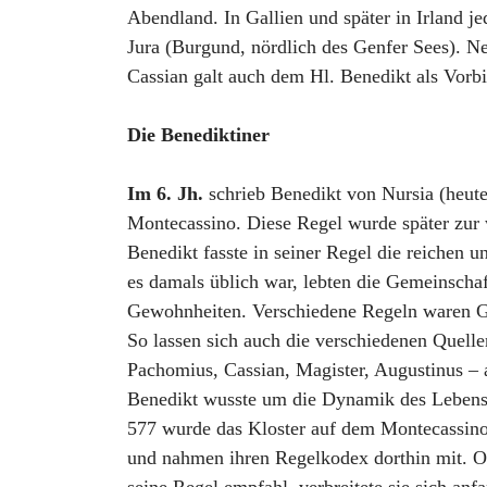
Abendland. In Gallien und später in Irland j
Jura (Burgund, nördlich des Genfer Sees). N
Cassian galt auch dem Hl. Benedikt als Vorbi
Die Benediktiner
Im 6. Jh.
schrieb Benedikt von Nursia (heute
Montecassino. Diese Regel wurde später zur
Benedikt fasste in seiner Regel die reiche
es damals üblich war, lebten die Gemeinschaf
Gewohnheiten. Verschiedene Regeln waren G
So lassen sich auch die verschiedenen Quellen
Pachomius, Cassian, Magister, Augustinus – 
Benedikt wusste um die Dynamik des Lebens 
577 wurde das Kloster auf dem Montecassin
und nahmen ihren Regelkodex dorthin mit. O