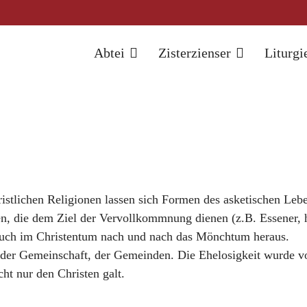
Abtei
Zisterzienser
Liturgi
ristlichen Religionen lassen sich Formen des asketischen Le
en, die dem Ziel der Vervollkommnung dienen (z.B. Essener, 
 auch im Christentum nach und nach das Mönchtum heraus.
der Gemeinschaft, der Gemeinden. Die Ehelosigkeit wurde vor
cht nur den Christen galt.