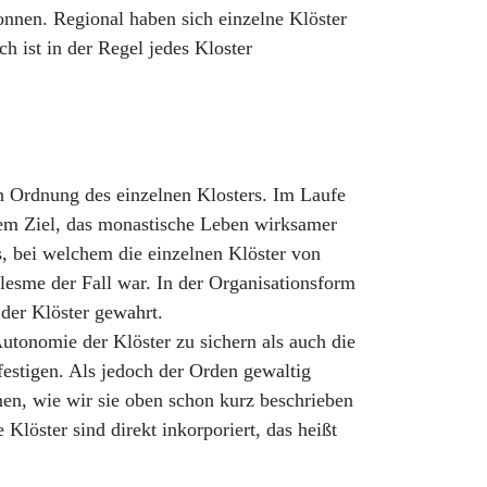
nnen. Regional haben sich einzelne Klöster
h ist in der Regel jedes Kloster
en Ordnung des einzelnen Klosters. Im Laufe
dem Ziel, das monastische Leben wirksamer
s, bei welchem die einzelnen Klöster von
esme der Fall war. In der Organisationsform
der Klöster gewahrt.
utonomie der Klöster zu sichern als auch die
festigen. Als jedoch der Orden gewaltig
n, wie wir sie oben schon kurz beschrieben
Klöster sind direkt inkorporiert, das heißt