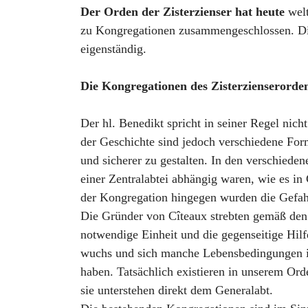
Der Orden der Zisterzienser hat heute
welt
zu Kongregationen zusammengeschlossen. Diese
eigenständig.
Die Kongregationen des Zisterzienserorde
Der hl. Benedikt spricht in seiner Regel nic
der Geschichte sind jedoch verschiedene For
und sicherer zu gestalten. In den verschiede
einer Zentralabtei abhängig waren, wie es i
der Kongregation hingegen wurden die Gefahr
Die Gründer von Cîteaux strebten gemäß den P
notwendige Einheit und die gegenseitige Hilfe
wuchs und sich manche Lebensbedingungen im
haben. Tatsächlich existieren in unserem Ord
sie unterstehen direkt dem Generalabt.