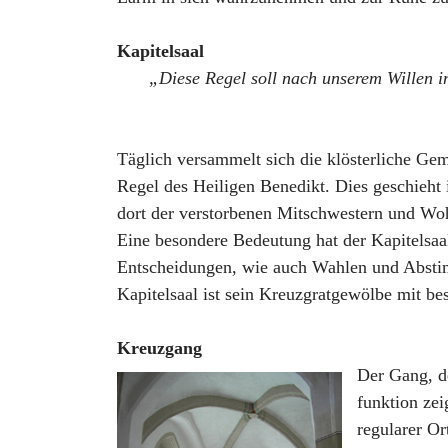
Kapitelsaal
„Diese Regel soll nach unserem Willen i
Täglich versammelt sich die klösterliche Ge
Regel des Heiligen Benedikt. Dies geschieht 
dort der verstorbenen Mitschwestern und Wohl
Eine besondere Bedeutung hat der Kapitelsa
Entscheidungen, wie auch Wahlen und Abstim
Kapitelsaal ist sein Kreuzgratgewölbe mit be
Kreuzgang
Der Gang, d
funktion zei
regularer Or