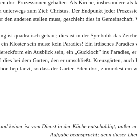
 dort Prozessionen gehalten. Als Kirche, insbesondere als k
n unterwegs zum Ziel: Christus. Der Endpunkt jeder Prozessio
r den anderen stellen muss, geschieht dies in Gemeinschaft.
g ist quadratisch gebaut; dies ist in der Symbolik das Zeiche
 ein Kloster sein muss: kein Paradies! Ein irdisches Paradies
iereckform ein Ausblick sein, ein „Guckloch” ins Paradies, e
d dies bei dem Garten, den er umschließt. Kreuzgärten, auch 
hön bepflanzt, so dass der Garten Eden dort, zumindest ein w
und keiner ist vom Dienst in der Küche entschuldigt, außer er
Aufgabe beansprucht; denn dieser Die