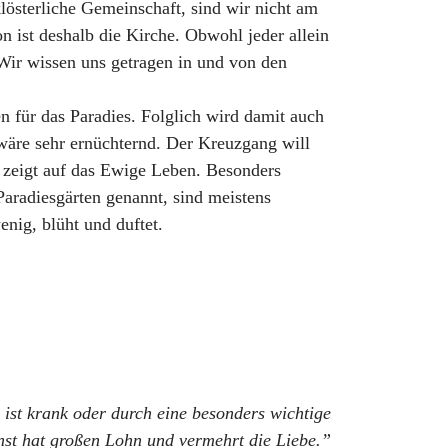
lösterliche Gemeinschaft, sind wir nicht am
n ist deshalb die Kirche. Obwohl jeder allein
 Wir wissen uns getragen in und von den
n für das Paradies. Folglich wird damit auch
 wäre sehr ernüchternd. Der Kreuzgang will
r zeigt auf das Ewige Leben. Besonders
Paradiesgärten genannt, sind meistens
enig, blüht und duftet.
 ist krank oder durch eine besonders wichtige
nst hat großen Lohn und vermehrt die Liebe.”