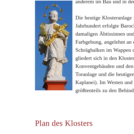
anderem im Bau und in der
Die heutige Klosteranlage 
Jahrhundert erfolgte Baroc
damaligen Äbtissinnen und 
Farbgebung, angelehnt an d
Schrägbalken im Wappen d
gliedert sich in den Klost
Konventgebäuden und den K
Toranlage und die heutigen
Kaplanei). Im Westen und 
größtenteils zu den Behind
Plan des Klosters