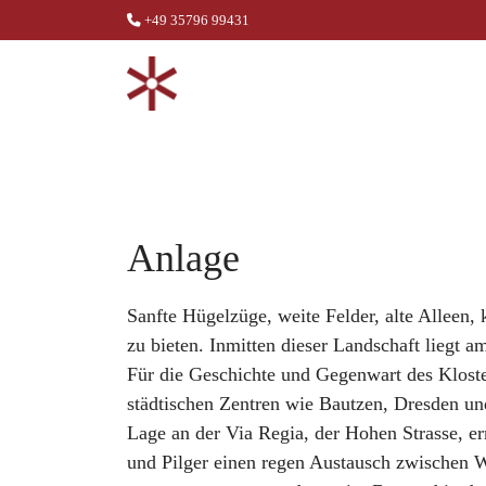
+49 35796 99431
Anlage
Sanfte Hügelzüge, weite Felder, alte Alleen, 
zu bieten. Inmitten dieser Landschaft liegt 
Für die Geschichte und Gegenwart des Kloste
städtischen Zentren wie Bautzen, Dresden und
Lage an der Via Regia, der Hohen Strasse, e
und Pilger einen regen Austausch zwischen W