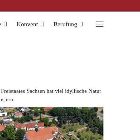
e
Konvent
Berufung
Freistaates Sachsen hat viel idyllische Natur
nstern.