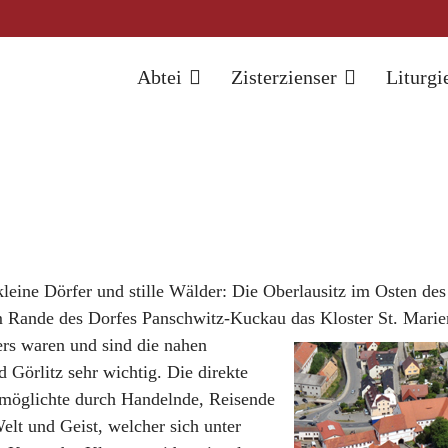
Abtei
Zisterzienser
Liturgi
kleine Dörfer und stille Wälder: Die Oberlausitz im Osten des 
am Rande des Dorfes Panschwitz-Kuckau das Kloster St. Marie
rs waren und sind die nahen
 Görlitz sehr wichtig. Die direkte
rmöglichte durch Handelnde, Reisende
elt und Geist, welcher sich unter