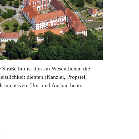
traße hin ist dies im Wesentlichen die
istlichkeit dienten (Kanzlei, Propstei,
ch intensivem Um- und Ausbau heute