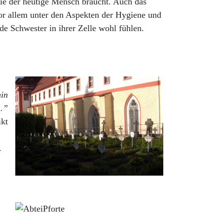
 die der heutige Mensch braucht. Auch das
 vor allem unter den Aspekten der Hygiene und
ede Schwester in ihrer Zelle wohl fühlen.
hin
n.”
ikt
.