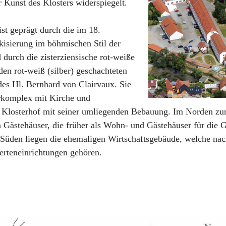
 Kunst des Klosters widerspiegelt.
ist geprägt durch die im 18.
kisierung im böhmischen Stil der
durch die zisterziensische rot-weiße
en rot-weiß (silber) geschachteten
es Hl. Bernhard von Clairvaux. Sie
erkomplex mit Kirche und
losterhof mit seiner umliegenden Bebauung. Im Norden zur S
 Gästehäuser, die früher als Wohn- und Gästehäuser für die Ge
Süden liegen die ehemaligen Wirtschaftsgebäude, welche na
erteneinrichtungen gehören.