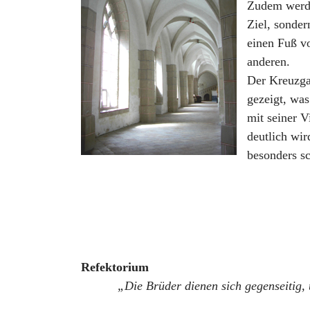
Zudem werden
Ziel, sonder
einen Fuß vo
anderen.
Der Kreuzgan
gezeigt, was
mit seiner V
deutlich wir
besonders sc
Refektorium
„Die Brüder dienen sich gegenseitig, 