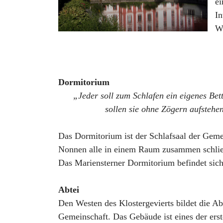
ei
In
Wo
Dormitorium
„Jeder soll zum Schlafen ein eigenes Bet
sollen sie ohne Zögern aufstehe
Das Dormitorium ist der Schlafsaal der Gemei
Nonnen alle in einem Raum zusammen schlief
Das Mariensterner Dormitorium befindet sic
Abtei
Den Westen des Klostergevierts bildet die Abt
Gemeinschaft. Das Gebäude ist eines der erst