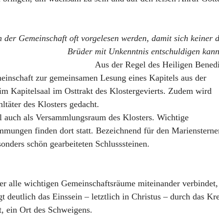
n der Gemeinschaft oft vorgelesen werden, damit sich keiner 
Brüder mit Unkenntnis entschuldigen kan
Aus der Regel des Heiligen Bened
meinschaft zur gemeinsamen Lesung eines Kapitels aus der
im Kapitelsaal im Osttrakt des Klostergevierts. Zudem wird
täter des Klosters gedacht.
al auch als Versammlungsraum des Klosters. Wichtige
mungen finden dort statt. Bezeichnend für den Mariensterne
sonders schön gearbeiteten Schlusssteinen.
er alle wichtigen Gemeinschaftsräume miteinander verbindet,
gt deutlich das Einssein – letztlich in Christus – durch das K
t, ein Ort des Schweigens.