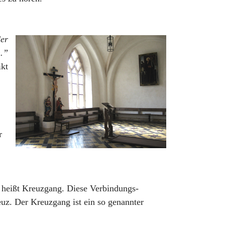
der
n.”
ikt
r
 heißt Kreuzgang. Diese Verbindungs-
reuz. Der Kreuzgang ist ein so genannter