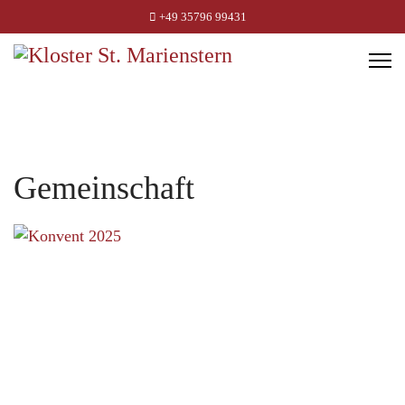
+49 35796 99431
Gemeinschaft