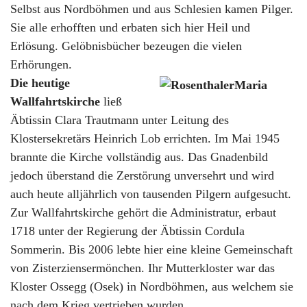
Selbst aus Nordböhmen und aus Schlesien kamen Pilger.
Sie alle erhofften und erbaten sich hier Heil und
Erlösung. Gelöbnisbücher bezeugen die vielen
Erhörungen.
Die heutige
Wallfahrtskirche
ließ
Äbtissin Clara Trautmann unter Leitung des
Klostersekretärs Heinrich Lob errichten. Im Mai 1945
brannte die Kirche vollständig aus. Das Gnadenbild
jedoch überstand die Zerstörung unversehrt und wird
auch heute alljährlich von tausenden Pilgern aufgesucht.
Zur Wallfahrtskirche gehört die Administratur, erbaut
1718 unter der Regierung der Äbtissin Cordula
Sommerin. Bis 2006 lebte hier eine kleine Gemeinschaft
von Zisterziensermönchen. Ihr Mutterkloster war das
Kloster Ossegg (Osek) in Nordböhmen, aus welchem sie
nach dem Krieg vertrieben wurden.