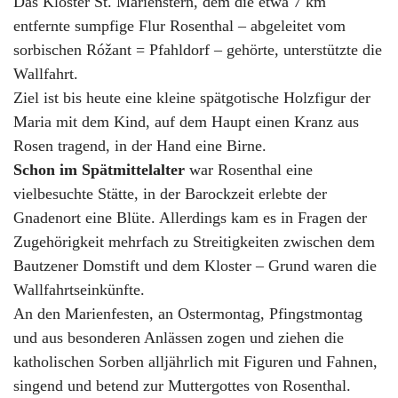
Das Kloster St. Marienstern, dem die etwa 7 km
entfernte sumpfige Flur Rosenthal – abgeleitet vom
sorbischen Róžant = Pfahldorf – gehörte, unterstützte die
Wallfahrt.
Ziel ist bis heute eine kleine spätgotische Holzfigur der
Maria mit dem Kind, auf dem Haupt einen Kranz aus
Rosen tragend, in der Hand eine Birne.
Schon im Spätmittelalter
war Rosenthal eine
vielbesuchte Stätte, in der Barockzeit erlebte der
Gnadenort eine Blüte. Allerdings kam es in Fragen der
Zugehörigkeit mehrfach zu Streitigkeiten zwischen dem
Bautzener Domstift und dem Kloster – Grund waren die
Wallfahrtseinkünfte.
An den Marienfesten, an Ostermontag, Pfingstmontag
und aus besonderen Anlässen zogen und ziehen die
katholischen Sorben alljährlich mit Figuren und Fahnen,
singend und betend zur Muttergottes von Rosenthal.