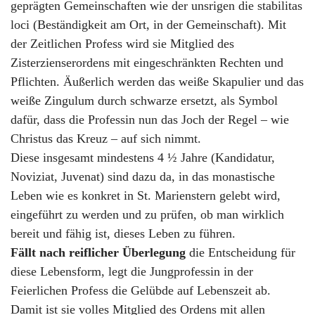
geprägten Gemeinschaften wie der unsrigen die stabilitas
loci (Beständigkeit am Ort, in der Gemeinschaft). Mit
der Zeitlichen Profess wird sie Mitglied des
Zisterzienserordens mit eingeschränkten Rechten und
Pflichten. Äußerlich werden das weiße Skapulier und das
weiße Zingulum durch schwarze ersetzt, als Symbol
dafür, dass die Professin nun das Joch der Regel – wie
Christus das Kreuz – auf sich nimmt.
Diese insgesamt mindestens 4 ½ Jahre (Kandidatur,
Noviziat, Juvenat) sind dazu da, in das monastische
Leben wie es konkret in St. Marienstern gelebt wird,
eingeführt zu werden und zu prüfen, ob man wirklich
bereit und fähig ist, dieses Leben zu führen.
Fällt nach reiflicher Überlegung
die Entscheidung für
diese Lebensform, legt die Jungprofessin in der
Feierlichen Profess die Gelübde auf Lebenszeit ab.
Damit ist sie volles Mitglied des Ordens mit allen