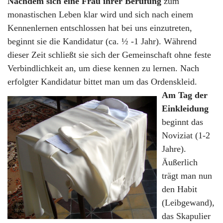
Nachdem sich eine Frau ihrer Berufung
zum
monastischen Leben klar wird und sich nach einem
Kennenlernen entschlossen hat bei uns einzutreten,
beginnt sie die Kandidatur (ca. ½ -1 Jahr). Während
dieser Zeit schließt sie sich der Gemeinschaft ohne feste
Verbindlichkeit an, um diese kennen zu lernen. Nach
erfolgter Kandidatur bittet man um das Ordenskleid.
Am Tag der
Einkleidung
beginnt das
Noviziat (1-2
Jahre).
Äußerlich
trägt man nun
den Habit
(Leibgewand),
das Skapulier