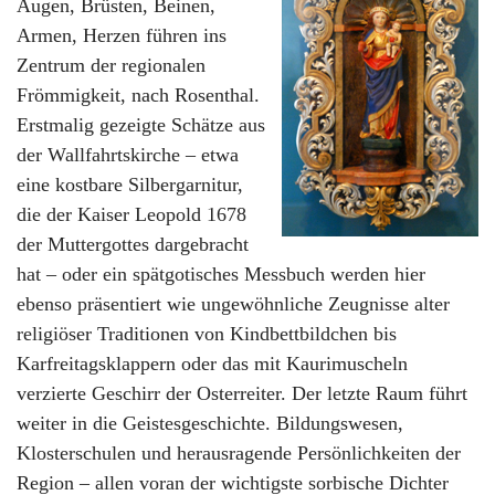
Augen, Brüsten, Beinen,
Armen, Herzen führen ins
Zentrum der regionalen
Frömmigkeit, nach Rosenthal.
Erstmalig gezeigte Schätze aus
der Wallfahrtskirche – etwa
eine kostbare Silbergarnitur,
die der Kaiser Leopold 1678
der Muttergottes dargebracht
hat – oder ein spätgotisches Messbuch werden hier
ebenso präsentiert wie ungewöhnliche Zeugnisse alter
religiöser Traditionen von Kindbettbildchen bis
Karfreitagsklappern oder das mit Kaurimuscheln
verzierte Geschirr der Osterreiter. Der letzte Raum führt
weiter in die Geistesgeschichte. Bildungswesen,
Klosterschulen und herausragende Persönlichkeiten der
Region – allen voran der wichtigste sorbische Dichter