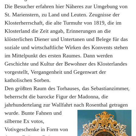
Die Besucher erfahren hier Näheres zur Umgebung von
St. Marienstern, zu Land und Leuten. Zeugnisse der
Klosterherrschaft, die alte Turmuhr von 1819, die im
Klosterland die Zeit angab, Erinnerungen an die
klösterlichen Diener und Untertanen und Belege für das
soziale und wirtschaftliche Wirken des Konvents stehen
im Mittelpunkt des ersten Raumes. Dann werden
Geschichte und Kultur der Bewohner des Klosterlandes
vorgestellt, Vergangenheit und Gegenwart der
katholischen Sorben.
Den größten Raum des Torhauses, das Sebastianzimmer,
beherrscht die barocke Figur der Madonna, die
jahrhundertelang zur Wallfahrt nach Rosenthal getragen
wurde.
Bunte Fahnen und
silberne Ex votos,
Votivgeschenke in Form von