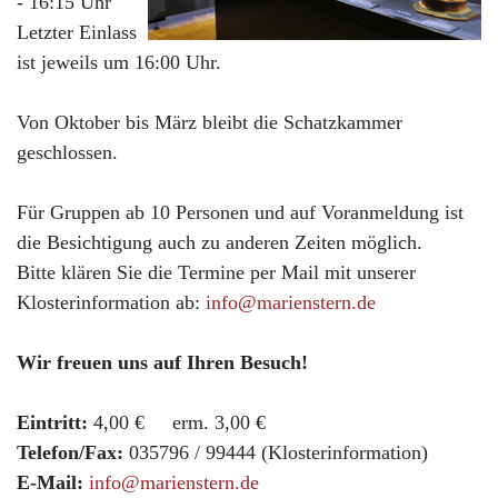
- 16:15 Uhr
Letzter Einlass
ist jeweils um 16:00 Uhr.
Von Oktober bis März bleibt die Schatzkammer
geschlossen.
Für Gruppen ab 10 Personen und auf Voranmeldung ist
die Besichtigung auch zu anderen Zeiten möglich.
Bitte klären Sie die Termine per Mail mit unserer
Klosterinformation ab:
info@marienstern.de
Wir freuen uns auf Ihren Besuch!
Eintritt:
4,00 € erm. 3,00 €
Telefon/Fax:
035796 / 99444 (Klosterinformation)
E-Mail:
info@marienstern.de